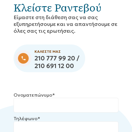
Κλείστε Ραντεβού
Eίμαστε στη διάθεση σας να σας
εξυπηρετήσουμε και να απαντήσουμε σε
όλες σας τις ερωτήσεις.
ΚΑΛΕΣΤΕ ΜΑΣ
210 777 99 20 /
210 691 12 00
Ονοματεπώνυμο*
Τηλέφωνο*