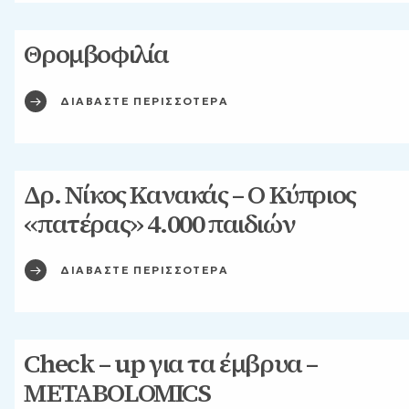
Θρομβοφιλία
ΔΙΑΒΑΣΤΕ ΠΕΡΙΣΣΟΤΕΡΑ
Δρ. Νίκος Κανακάς – Ο Κύπριος
«πατέρας» 4.000 παιδιών
ΔΙΑΒΑΣΤΕ ΠΕΡΙΣΣΟΤΕΡΑ
Check – up για τα έμβρυα –
METABOLOMICS