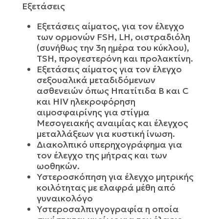
Εξετάσεις
Εξετάσεις αίματος, για τον έλεγχο
των ορμονών FSH, LH, οιστραδιόλη
(συνήθως την 3η ημέρα του κύκλου),
TSH, προγεστερόνη και προλακτίνη.
Εξετάσεις αίματος για τον έλεγχο
σεξουαλικά μεταδιδόμενων
ασθενειών όπως Ηπατίτιδα Β και C
και HIV ηλεκροφόρηση
αιμοσφαιρίνης για στίγμα
Μεσογειακής αναιμίας και έλεγχος
μεταλλάξεων για κυστική ίνωση.
Διακολπικό υπερηχογράφημα για
τον έλεγχο της μήτρας και των
ωοθηκών.
Υστεροσκόπηση για έλεγχο μητρικής
κοιλότητας με ελαφρά μέθη από
γυναικολόγο
Υστεροσαλπιγγογραφία η οποία