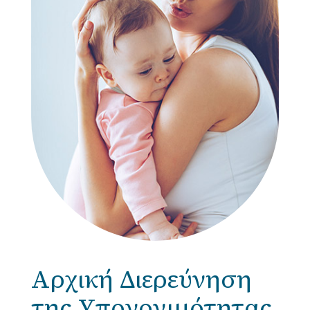
Αρχική Διερεύνηση
της Yπογονιμότητας