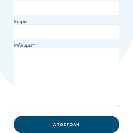
Χώρα
Μήνυμα*