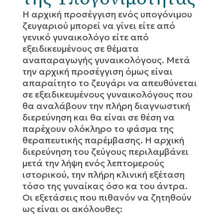
Η αρχική προσέγγιση ενός υπογόνιμου
ζευγαριού μπορεί να γίνει είτε από
γενικό γυναικολόγο είτε από
εξειδικευμένους σε θέματα
αναπαραγωγής γυναικολόγους. Μετά
την αρχική προσέγγιση όμως είναι
απαραίτητο το ζευγάρι να απευθύνεται
σε εξειδικευμένους γυναικολόγους που
θα αναλάβουν την πλήρη διαγνωστική
διερεύνηση και θα είναι σε θέση να
παρέχουν ολόκληρο το φάσμα της
θεραπευτικής παρέμβασης. Η αρχική
διερεύνηση του ζεύγους περιλαμβάνει
μετά την λήψη ενός λεπτομερούς
ιστορικού, την πλήρη κλινική εξέταση
τόσο της γυναίκας όσο κα του άντρα.
Οι εξετάσεις που πιθανόν να ζητηθούν
ως είναι οι ακόλουθες: