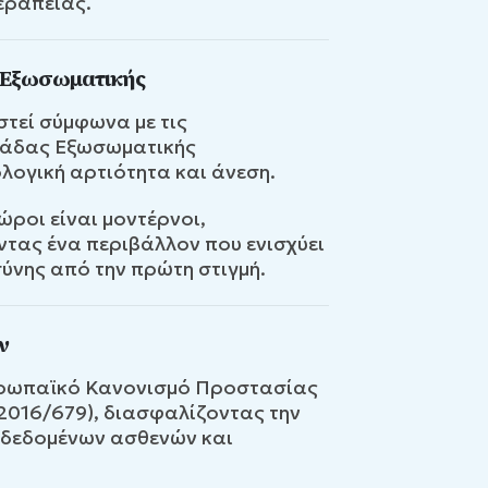
εραπείας.
 Εξωσωματικής
στεί σύμφωνα με τις
νάδας Εξωσωματικής
λογική αρτιότητα και άνεση.
ώροι είναι μοντέρνοι,
ώντας ένα περιβάλλον που ενισχύει
ύνης από την πρώτη στιγμή.
ν
Ευρωπαϊκό Κανονισμό Προστασίας
 2016/679), διασφαλίζοντας την
δεδομένων ασθενών και