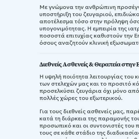
Με γνώμονα την ανθρώπινη προσέγγ
υποστήριξη του ζευγαριού, επιδιώκο
αποτέλεσμα τόσο στην πρόληψη όσο
υπογονιμότητας. Η εμπειρία της ιατ
ποσοστά επιτυχίας καθιστούν την E
όσους αναζητούν κλινική εξωσωματι
Διεθνείς Ασθενείς & Θεραπεία στην
Η υψηλή ποιότητα λειτουργίας του κ
των στελεχών μας και το προσιτό κ
προσελκύσει ζευγάρια όχι μόνο από
πολλές χώρες του εξωτερικού.
Για τους διεθνείς ασθενείς μας, π
κατά τη διάρκεια της παραμονής του
προσωπικό και οι συντονιστές του
τους σε κάθε στάδιο της διαδικασία