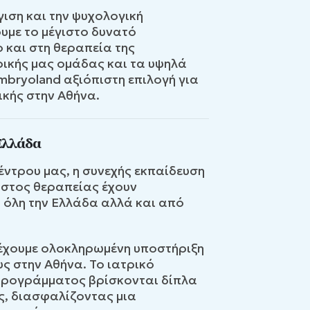
ιση και την ψυχολογική
υμε το μέγιστο δυνατό
 και στη θεραπεία της
ρικής μας ομάδας και τα υψηλά
mbryoland αξιόπιστη επιλογή για
κής στην Αθήνα.
 Ελλάδα
έντρου μας, η συνεχής εκπαίδευση
όστος θεραπείας έχουν
 όλη την Ελλάδα αλλά και από
αρέχουμε ολοκληρωμένη υποστήριξη
ς στην Αθήνα. Το ιατρικό
 προγράμματος βρίσκονται δίπλα
ς, διασφαλίζοντας μια