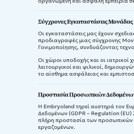
οργανωμένη και ασφαλή εμπειρία θ
Σύγχρονες Εγκαταστάσεις Μονάδας
Οι εγκαταστάσεις μας έχουν σχεδια
προδιαγραφές μιας σύγχρονης Μο
Γονιμοποίησης, συνδυάζοντας τεχνο
Οι χώροι υποδοχής και οι ιατρικοί χ
λειτουργικοί και φιλικοί, δημιουργ
το αίσθημα ασφάλειας και εμπιστοσ
Προστασία Προσωπικών Δεδομένω
Η Embryoland τηρεί αυστηρά τον 
Δεδομένων (GDPR – Regulation (EU)
πλήρη προστασία των προσωπικών 
εργαζομένων.