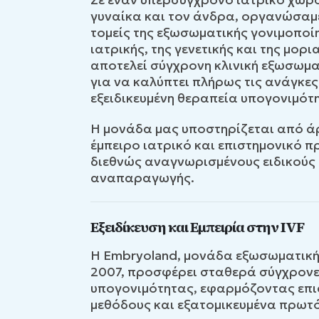
γυναίκα και τον άνδρα, οργανώσαμε
τομείς της εξωσωματικής γονιμοποίη
ιατρικής, της γενετικής και της μορ
αποτελεί σύγχρονη κλινική εξωσωμα
για να καλύπτει πλήρως τις ανάγκε
εξειδικευμένη θεραπεία υπογονιμότ
Η μονάδα μας υποστηρίζεται από άρ
έμπειρο ιατρικό και επιστημονικό 
διεθνώς αναγνωρισμένους ειδικούς
αναπαραγωγής.
Εξειδίκευση και Εμπειρία στην IVF
Η Embryoland, μονάδα εξωσωματική
2007, προσφέρει σταθερά σύγχρονε
υπογονιμότητας, εφαρμόζοντας επι
μεθόδους και εξατομικευμένα πρωτ