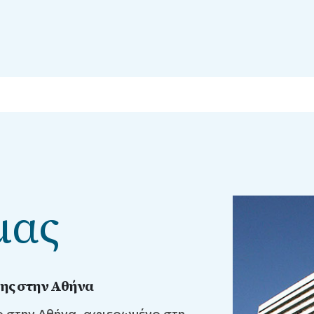
μας
σης στην Αθήνα
ο στην Αθήνα, αφιερωμένο στη