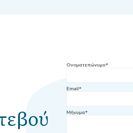
Ονοματεπώνυμο*
Email*
τεβού
Μήνυμα*