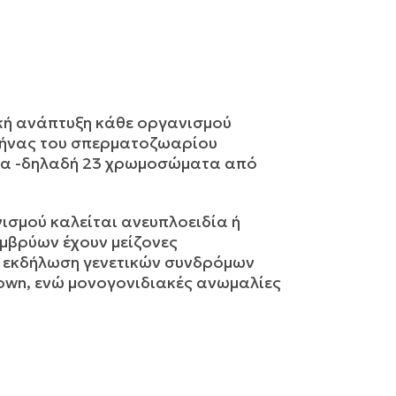
γική ανάπτυξη κάθε οργανισμού
ρήνας του σπερματοζωαρίου
ατα -δηλαδή 23 χρωμοσώματα από
ισμού καλείται ανευπλοειδία ή
μβρύων έχουν μείζονες
ν εκδήλωση γενετικών συνδρόμων
own, ενώ μονογονιδιακές ανωμαλίες