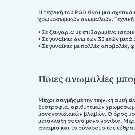
Η τεχνική του PGD είναι μια σχετικ
χρωμοσωμικών ανωμαλιών. Τεχνική 
• Σε ζευγάρια με επιβαρυμένο ιατρι
• Σε γυναίκες άνω των 35 ετών με
• Σε γυναίκες με πολλές αποβολές,
Ποιες ανωμαλίες μπο
Μέχρι στιγμής με την τεχνική αυτή 
δυστροφία, αριθμητικών χρωμοσωμι
μονογονιδιακών βλαβών. Ο όρος μον
μετάλλαξη σε ένα μόνο γονίδιο. Μερ
αναιμία και το σύνδρομο του εύθρ