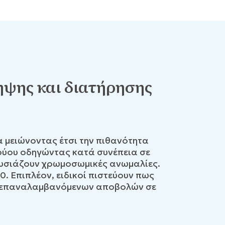
ηψης και διατήρησης
 μειώνοντας έτσι την πιθανότητα
βρύου οδηγώντας κατά συνέπεια σε
υσιάζουν χρωμοσωμικές ανωμαλίες.
0. Επιπλέον, ειδικοί πιστεύουν πως
εις) επαναλαμβανόμενων αποβολών σε