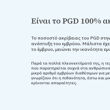
Είναι το PGD 100% α
Το ποσοστό ακρίβειας του PGD στην
ανάπτυξη του εμβρύου. Μάλιστα έχει
το έμβρυο, μειώνει την ικανότητα ε
Παρά τα πολλά πλεονεκτήματά της, η τε
που παρατηρείται συχνά στα ανθρώπινα 
μικρό αριθμό εμβρύων διαθέσιμων για με
γνωρίζουν ότι η πιθανότητα, έστω και μι
κρίνονται απαραίτητες.