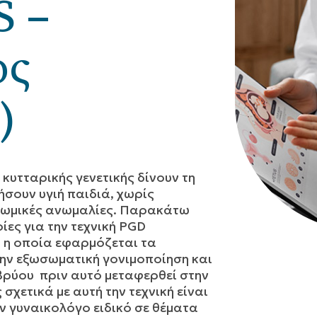
S –
ος
)
 κυτταρικής γενετικής δίνουν τη
σουν υγιή παιδιά, χωρίς
οσωμικές ανωμαλίες. Παρακάτω
ες για την τεχνική PGD
) η οποία εφαρμόζεται τα
την εξωσωματική γονιμοποίηση και
μβρύου πριν αυτό μεταφερθεί στην
 σχετικά με αυτή την τεχνική είναι
ν γυναικολόγο ειδικό σε θέματα