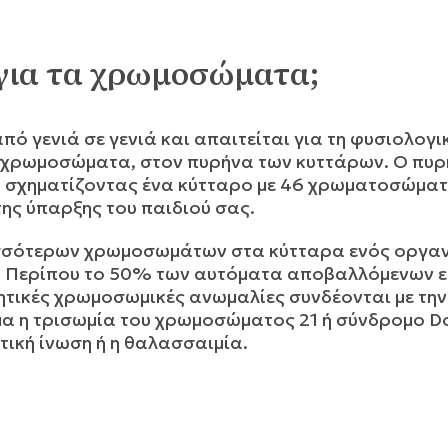
 για τα χρωμοσώματα;
από γενιά σε γενιά και απαιτείται για τη φυσιολο
α χρωμοσώματα, στον πυρήνα των κυττάρων. Ο πυ
υ, σχηματίζοντας ένα κύτταρο με 46 χρωματοσώμ
της ύπαρξης του παιδιού σας.
ρισσότερων χρωμοσωμάτων στα κύτταρα ενός οργαν
 Περίπου το 50% των αυτόματα αποβαλλόμενων ε
ητικές χρωμοσωμικές ανωμαλίες συνδέονται με τη
α η τρισωμία του χρωμοσώματος 21 ή σύνδρομο D
τική ίνωση ή η θαλασσαιμία.