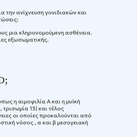
ια την ανίχνευση γονιδιακών και
τώσεις:
τους μια κληρονομούμενη ασθένεια.
ιες εξωσωματικής.
D;
πως η αιμοφιλία Α και η μυϊκή
τρισωμία 13) και τέλος
ειες οι οποίες προκαλούνται από
στική νόσος , α και β μεσογειακή