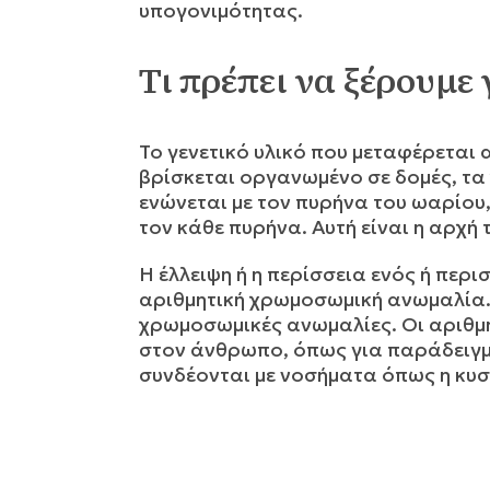
υπογονιμότητας.
Τι πρέπει να ξέρουμε
To γενετικό υλικό που μεταφέρεται 
βρίσκεται οργανωμένο σε δομές, τ
ενώνεται με τον πυρήνα του ωαρίο
τον κάθε πυρήνα. Αυτή είναι η αρχή 
Η έλλειψη ή η περίσσεια ενός ή πε
αριθμητική χρωμοσωμική ανωμαλία.
χρωμοσωμικές ανωμαλίες. Οι αριθμ
στον άνθρωπο, όπως για παράδειγμ
συνδέονται με νοσήματα όπως η κυσ