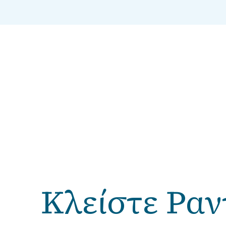
Κλείστε Ραν