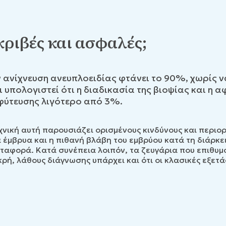
κριβές και ασφαλές;
 ανίχνευση ανευπλοειδίας φτάνει το 90%, χωρίς ν
 υπολογιστεί ότι η διαδικασία της βιοψίας και η 
μφύτευσης λιγότερο από 3%.
χνική αυτή παρουσιάζει ορισμένους κινδύνους και περιο
έμβρυα και η πιθανή βλάβη του εμβρύου κατά τη διάρκει
ταφορά. Κατά συνέπεια λοιπόν, τα ζευγάρια που επιθυμο
κρή, λάθους διάγνωσης υπάρχει και ότι οι κλασικές εξετά