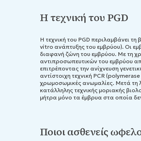
Η τεχνική του PGD
Η τεχνική του PGD περιλαμβάνει τη
vitro ανάπτυξης του εμβρύου). Οι εμ
διαφανή ζώνη του εμβρύου. Με τη χ
αντιπροσωπευτικών του εμβρύου από
επιτρέποντας την ανίχνευση γενετι
αντίστοιχη τεχνική PCR (polymerase c
χρωμοσωμικές ανωμαλίες. Μετά τη 
κατάλληλης τεχνικής μοριακής βιολ
μήτρα μόνο τα έμβρυα στα οποία δε
Ποιοι ασθενείς ωφελο