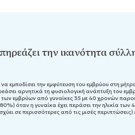
επηρεάζει την ικανότητα σύλλ
α εμποδίσει την εμφύτευση του εμβρύου στη μήτρα
ρεάσει αρνητικά τη φυσιολογική ανάπτυξη του εμ
των εμβρύων από γυναίκες 35 με 40 χρονών παρο
0%) όταν η γυναίκα έχει περάσει την ηλικία των 4
 (ισχύει σε περισσότερες από τις μισές περιπτώσ