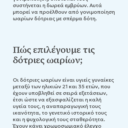
συστήνεται η δωρεά εμβρύων. Αυτά
μπορεί να προέλθουν από γονιμοποίηση
ωαρίων δότριας με σπέρμα δότη.
Πώς επιλέγουμε τις
δότριες ωαρίων;
Οι δότριες ωαρίων είναι υγιείς γυναίκες
μεταξύ των ηλικιών 21 και 35 ετών, που
έχουν υποβληθεί σε σειρά εξετάσεων,
έτσι ώστε να εξασφαλίζεται η καλή
υγεία τους, η αναπαραγωγική τους
ικανότητα, το γενετικό ιστορικό τους
και η ψυχολογική τους σταθερότητα.
Έχουν κάνει χρωμοσωμιακό έλεγχο