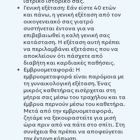
ιατρικό ιστορικό σας.
Γενική εξέταση: Εάν είστε 40 ετών
και πάνω, η γενική εξέταση από τον
οικογενειακό σας γιατρό
συστήνεται έντονα για να
επιβεβαιωθεί η καλή γενική σας
κατάσταση. Η εξέταση αυτή πρέπει
να περιλαμβάνει εξετάσεις που να
αποκλείουν ότι πάσχετε από
διαβήτη και καρδιακές παθήσεις.
Εμβρυομεταφορά: Η
εμβρυομεταφορά είναι παρόμοια με
τη γυναικολογική εξέταση. Ένας
μικρός καθετήρας εισέρχεται στη
μήτρα σας μέσω του τραχήλου και τα
έμβρυα περνούν μέσω του καθετήρα.
Μετά από την εμβρυομεταφορά,
ζητάμε να ξεκουραστείτε για μισή
ώρα πριν από να πάτε στο σπίτι. Στη
συνέχεια θα πρέπει να αποφεύγεται
την έντονη κόπωση.