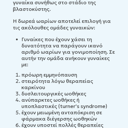
γυναίκα συνήθως στο στάδιο της
βλαστοκύστης.
Η δωρεά ωαρίων αποτελεί επιλογή για
τις ακόλουθες ομάδες γυναικών:
Γυναίκες που έχουν χάσει τη
δυνατότητα να παράγουν ικανό
αριθμό ωαρίων για γονιμοποίηση. Σε
αυτήν την ομάδα ανήκουν γυναίκες
με:
πρόωρη εμμηνόπαυση
στειρότητα λόγω θεραπείας
καρκίνου
δυσλειτουργικές ωοθήκες
ανύπαρκτες ωοθήκες ή
υποπλαστικές (turner’s syndrome)
έχουν μειωμένη ανταπόκριση σε
φάρμακα διέγερσης ωοθηκών
έχουν υποστεί πολλές θεραπείες