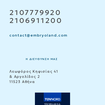
2107779920
2106911200
contact@embryoland.com
Η ΔΙΕΥΘΥΝΣΗ ΜΑΣ
Λεωφόρος Κηφισίας 41
& Αργολίδος 2
11523 Αθήνα