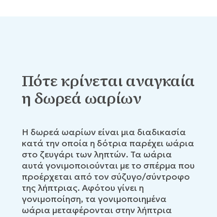
Πότε κρίνεται αναγκαία
η δωρεά ωαρίων
Η δωρεά ωαρίων είναι μια διαδικασία
κατά την οποία η δότρια παρέχει ωάρια
στο ζευγάρι των ληπτών. Τα ωάρια
αυτά γονιμοποιούνται με το σπέρμα που
προέρχεται από τον σύζυγο/σύντροφο
της λήπτριας. Αφότου γίνει η
γονιμοποίηση, τα γονιμοποιημένα
ωάρια μεταφέρονται στην λήπτρια