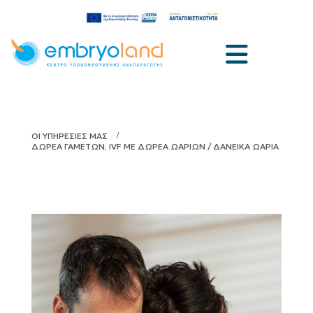
ΟΙ ΥΠΗΡΕΣΙΕΣ ΜΑΣ
ΔΩΡΕΑ ΓΑΜΕΤΩΝ, IVF ΜΕ ΔΩΡΕΑ ΩΑΡΙΩΝ / ΔΑΝΕΙΚΑ ΩΑΡΙΑ