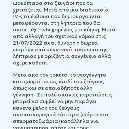
ωοκύτταρα στο ζευγάρι που τα
χρειάζεται. Μετά από μια διαδικασία
IVF, τα έμβρυα που δημιουργούνται
μεταφέρονται στη λήπτρια που θα
αναπτύξει ενδεχομένως μια κύηση. Μετά
από αλλαγή του σχετικού νόμου στις
21/07/2022 είναι δυνατή η δωρεά
ωαρίων από συγγενικό πρόσωπο της
λήπτριας με οριζόντια συγγένεια αλλά
όχι με κάθετη.
Μετά από τον τοκετό, το νεογέννητο
καταχωρείται ως παιδί του ζεύγους
όπως και σε οποιαδήποτε άλλη
γέννηση. Σε πολύ σπάνιες περιπτώσεις
μπορεί να συμβεί να μην παράγει
κανένα μέλος του ζεύγους
αναπαραγωγικά κύτταρα (ωάρια και
σπερματοζωάρια) κατάλληλα για
γονιμοποίηση, οπότε και τους