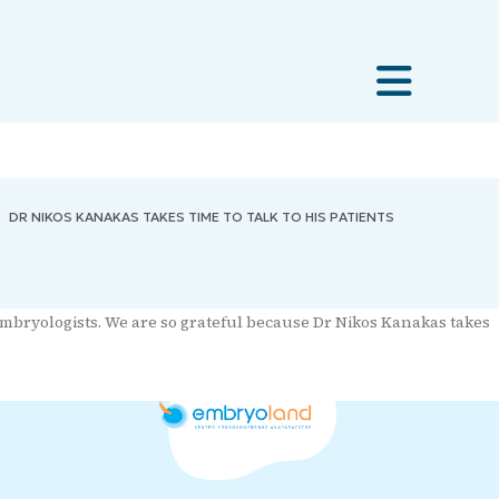
DR NIKOS KANAKAS TAKES TIME TO TALK TO HIS PATIENTS
 embryologists. We are so grateful because Dr Nikos Kanakas takes