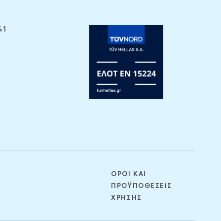
41
ΟΡΟΙ ΚΑΙ
ΠΡΟΫΠΟΘΕΣΕΙΣ
ΧΡΗΣΗΣ