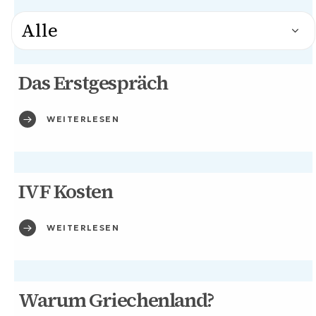
Das Erstgespräch
WEITERLESEN
IVF Kosten
WEITERLESEN
Warum Griechenland?