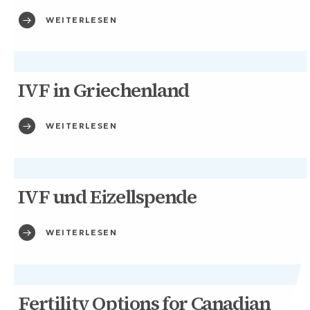
WEITERLESEN
IVF in Griechenland
WEITERLESEN
IVF und Eizellspende
WEITERLESEN
Fertility Options for Canadian