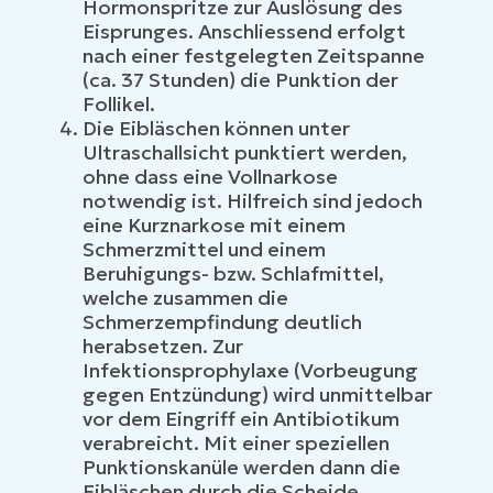
Hormonspritze zur Auslösung des
Eisprunges. Anschliessend erfolgt
nach einer festgelegten Zeitspanne
(ca. 37 Stunden) die Punktion der
Follikel.
Die Eibläschen können unter
Ultraschallsicht punktiert werden,
ohne dass eine Vollnarkose
notwendig ist. Hilfreich sind jedoch
eine Kurznarkose mit einem
Schmerzmittel und einem
Beruhigungs- bzw. Schlafmittel,
welche zusammen die
Schmerzempfindung deutlich
herabsetzen. Zur
Infektionsprophylaxe (Vorbeugung
gegen Entzündung) wird unmittelbar
vor dem Eingriff ein Antibiotikum
verabreicht. Mit einer speziellen
Punktionskanüle werden dann die
Eibläschen durch die Scheide