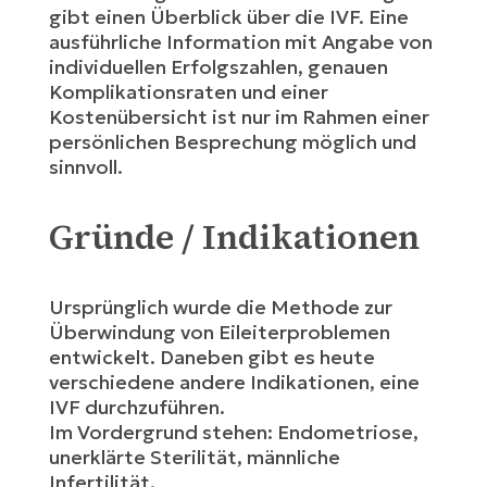
gibt einen Überblick über die IVF. Eine
ausführliche Information mit Angabe von
individuellen Erfolgszahlen, genauen
Komplikationsraten und einer
Kostenübersicht ist nur im Rahmen einer
persönlichen Besprechung möglich und
sinnvoll.
Gründe / Indikationen
Ursprünglich wurde die Methode zur
Überwindung von Eileiterproblemen
entwickelt. Daneben gibt es heute
verschiedene andere Indikationen, eine
IVF durchzuführen.
Im Vordergrund stehen: Endometriose,
unerklärte Sterilität, männliche
Infertilität.