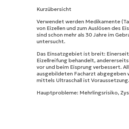
Kurzübersicht
Verwendet werden Medikamente (Tabl
von Eizellen und zum Auslösen des E
sind schon mehr als 30 Jahre im Geb
untersucht.
Das Einsatzgebiet ist breit: Einerse
Eizellreifung behandelt, andererseits
vor und beim Eisprung verbessert. A
ausgebildeten Facharzt abgegeben we
mittels Ultraschall ist Voraussetzung
Hauptprobleme: Mehrlingsrisiko, Zys