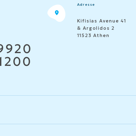
Adresse
Kifisias Avenue 41
& Argolidos 2
11523 Athen
9920
1200