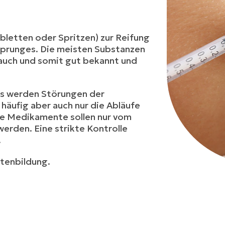
etten oder Spritzen) zur Reifung
isprunges. Die meisten Substanzen
rauch und somit gut bekannt und
its werden Störungen der
 häufig aber auch nur die Abläufe
lle Medikamente sollen nur vom
rden. Eine strikte Kontrolle
.
tenbildung.