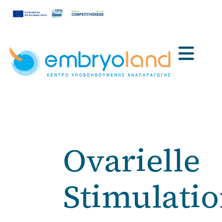
Ovarielle
Stimulati