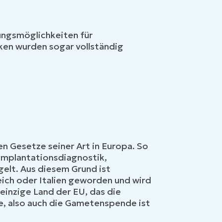
ungsmöglichkeiten für
ken wurden sogar vollständig
n Gesetze seiner Art in Europa. So
äimplantationsdiagnostik,
gelt. Aus diesem Grund ist
eich oder Italien geworden und wird
einzige Land der EU, das die
, also auch die Gametenspende ist