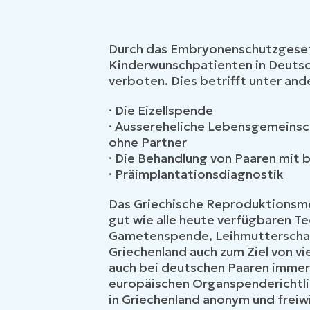
Durch das Embryonenschutzgesetz
Kinderwunschpatienten in Deutsch
verboten. Dies betrifft unter an
· Die Eizellspende
· Aussereheliche Lebensgemeinsch
ohne Partner
· Die Behandlung von Paaren mit
· Präimplantationsdiagnostik
Das Griechische Reproduktionsmed
gut wie alle heute verfügbaren T
Gametenspende, Leihmutterschaft, 
Griechenland auch zum Ziel von v
auch bei deutschen Paaren immer b
europäischen Organspenderichtli
in Griechenland anonym und freiwil