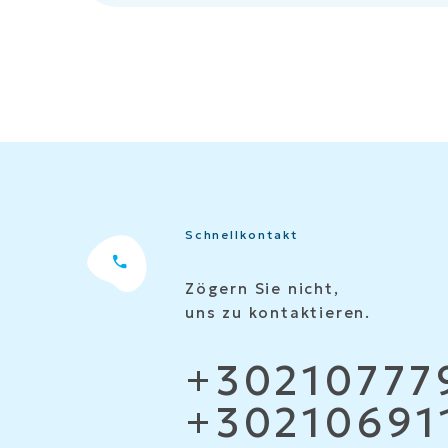
Schnellkontakt
Zögern Sie nicht,
uns zu kontaktieren.
+30210777
+30210691