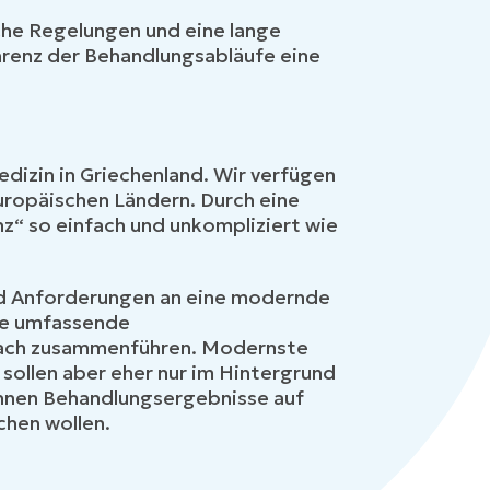
che Regelungen und eine lange
arenz der Behandlungsabläufe eine
edizin in Griechenland. Wir verfügen
uropäischen Ländern. Durch eine
z“ so einfach und unkompliziert wie
nd Anforderungen an eine modernde
ine umfassende
Dach zusammenführen. Modernste
sollen aber eher nur im Hintergrund
Ihnen Behandlungsergebnisse auf
hen wollen.