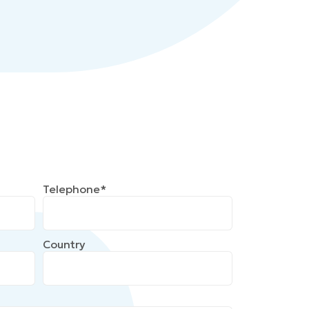
Telephone*
Country