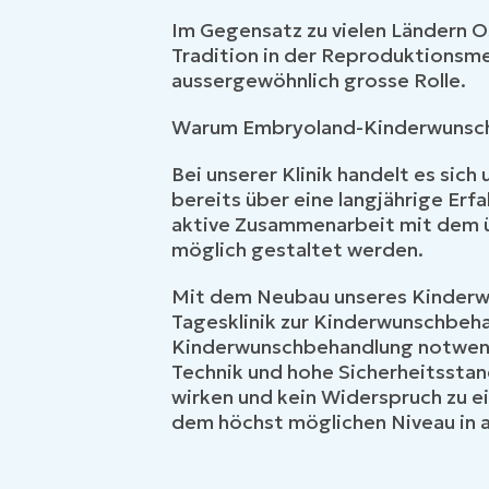
Im Gegensatz zu vielen Ländern O
Tradition in der Reproduktionsme
aussergewöhnlich grosse Rolle.
Warum Embryoland-Kinderwunsc
Bei unserer Klinik handelt es sic
bereits über eine langjährige Er
aktive Zusammenarbeit mit dem üb
möglich gestaltet werden.
Mit dem Neubau unseres Kinderwu
Tagesklinik zur Kinderwunschbeh
Kinderwunschbehandlung notwend
Technik und hohe Sicherheitsstand
wirken und kein Widerspruch zu e
dem höchst möglichen Niveau in