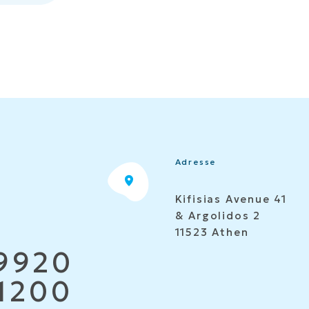
Adresse
Kifisias Avenue 41
& Argolidos 2
11523 Athen
9920
1200