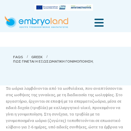
FAQS
GREEK
ΠΩΣ ΓΙΝΕΤΑΙ Η ΕΞΩΣΩΜΑΤΙΚΗ ΓΟΝΙΜΟΠΟΙΗΣΗ;
Τα ωάρια λαμβάνονται από τα ωοθυλάκια, που αναπτύσσονται
στις ωοθήκες της γυναίκας, με τη διαδικασία της ωοληψίας. Στο
εργαστήριο, έρχονται σε επαφή με τα σπερματοζωάρια, μέσα σε
ειδικά δοχεία (τρυβλία) με καλλιεργητικό υλικό, προκειμένου να
γίνει η γονιμοποίηση. Στη συνέχεια, τα τρυβλία με τα
γονιμοποιημένα ωάρια (ζυγώτες) τοποθετούνται σε επωαστικό
κλίβανο για 2-6 ημέρες, υπό ειδικές συνθήκες, ώστε τα έμβρυα να