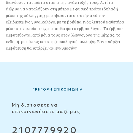
διανύσουν τα πρώτα στάδια της ανάπτυξής τους. Αντί τα
έμβρυα να καταλήξουν στη μήτρα με φυσικό τρόπο (δηλαδή
μέσω της σάλπιγγας), μεταφέρονται σ’ αυτήν από τον
εξειδικευμένο γυναικολόγο, με τη βοήθεια ενός λεπτού καθετήρα
μέσα στον οποίο τα έχει τοποθετήσει ο εμβρυολόγος. Τα έμβρυα
εμφυτεύονται από μόνα τους στον βλεννογόνο της μήτρας, το
ενδομήτριο, όπως και στη φυσιολογική σύλληψη. Εάν υπάρξει
εμφύτευση θα υπάρξει και εγκυμοσύνη.
ΓΡΗΓΟΡΗ ΕΠΙΚΟΙΝΩΝΙΑ
Μη διστάσετε να
επικοινωνήσετε μαζί μας
2107779920