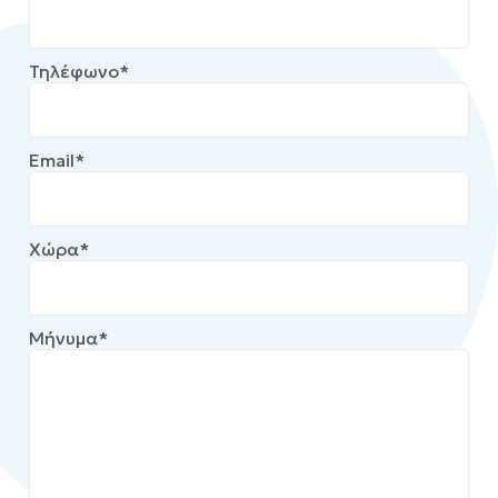
Τηλέφωνο*
Email*
Χώρα*
Μήνυμα*